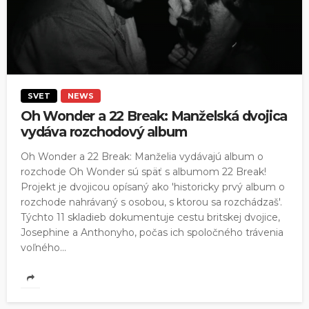
SVET
NEWS
Oh Wonder a 22 Break: Manželská dvojica
vydáva rozchodový album
Oh Wonder a 22 Break: Manželia vydávajú album o
rozchode Oh Wonder sú späť s albumom 22 Break!
Projekt je dvojicou opísaný ako 'historicky prvý album o
rozchode nahrávaný s osobou, s ktorou sa rozchádzaš'.
Týchto 11 skladieb dokumentuje cestu britskej dvojice,
Josephine a Anthonyho, počas ich spoločného trávenia
voľného...