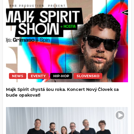
NEWS
EVENTY
HIP-HOP
SLOVENSKO
Majk Spirit chystá šou roka. Koncert Nový Človek sa
bude opakovať!