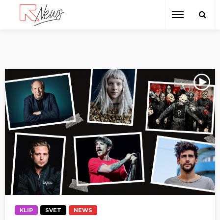
KLIP
SVET
NEWS