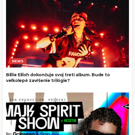
NEWS
Billie Eilish dokončuje svoj tretí album. Bude to
veľkolepé zavŕšenie trilógie?