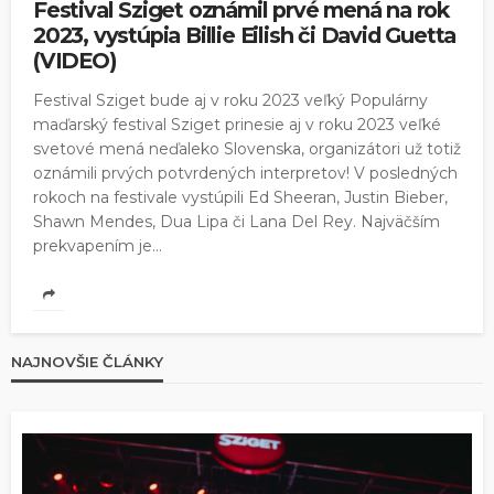
Festival Sziget oznámil prvé mená na rok
2023, vystúpia Billie Eilish či David Guetta
(VIDEO)
Festival Sziget bude aj v roku 2023 veľký Populárny
maďarský festival Sziget prinesie aj v roku 2023 veľké
svetové mená neďaleko Slovenska, organizátori už totiž
oznámili prvých potvrdených interpretov! V posledných
rokoch na festivale vystúpili Ed Sheeran, Justin Bieber,
Shawn Mendes, Dua Lipa či Lana Del Rey. Najväčším
prekvapením je...
NAJNOVŠIE ČLÁNKY