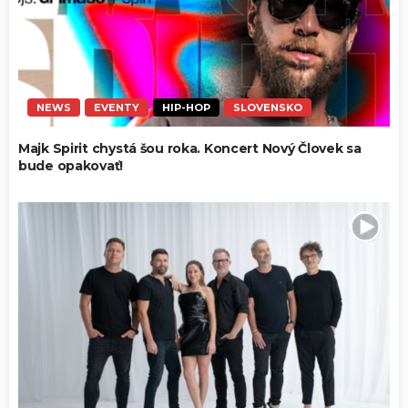
NEWS
EVENTY
HIP-HOP
SLOVENSKO
Majk Spirit chystá šou roka. Koncert Nový Človek sa
bude opakovať!