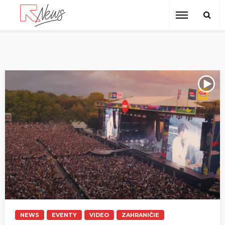
NEWS
EVENTY
VIDEO
ZAHRANIČIE