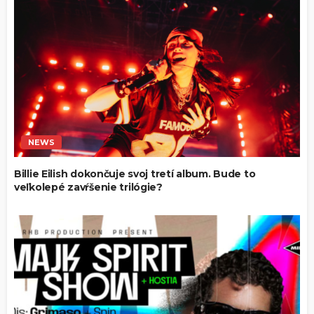
NEWS
Billie Eilish dokončuje svoj tretí album. Bude to
veľkolepé zavŕšenie trilógie?