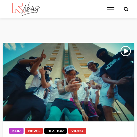
KLIP
NEWS
HIP-HOP
VIDEO