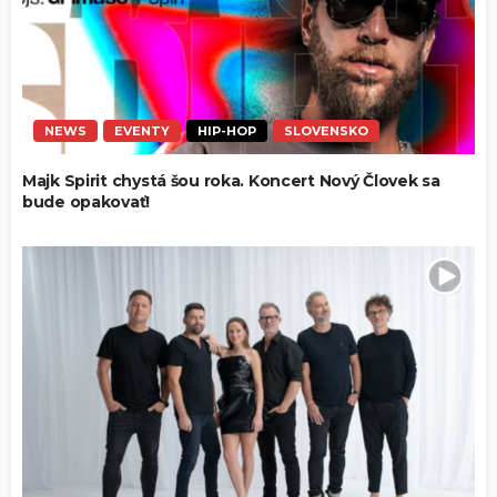
NEWS
EVENTY
HIP-HOP
SLOVENSKO
Majk Spirit chystá šou roka. Koncert Nový Človek sa
bude opakovať!