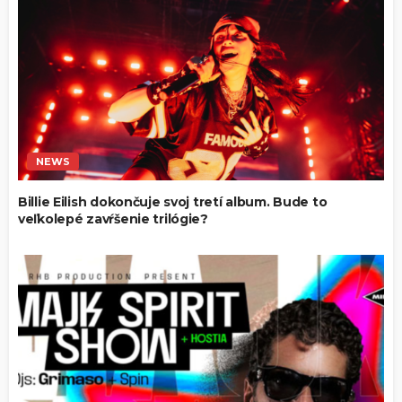
NEWS
Billie Eilish dokončuje svoj tretí album. Bude to
veľkolepé zavŕšenie trilógie?