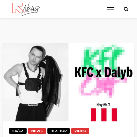
SK/CZ
NEWS
HIP-HOP
VIDEO