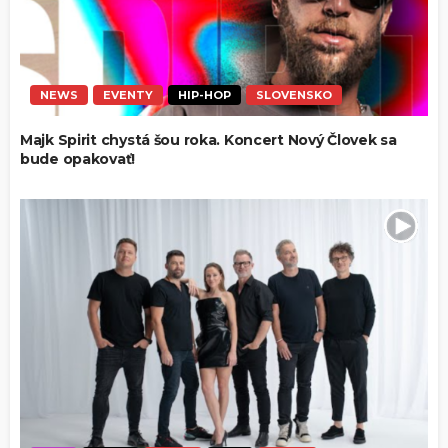
NEWS
EVENTY
HIP-HOP
SLOVENSKO
Majk Spirit chystá šou roka. Koncert Nový Človek sa
bude opakovať!