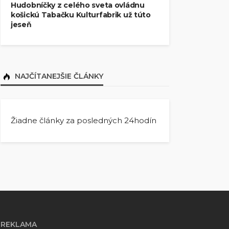
Hudobníčky z celého sveta ovládnu
košickú Tabačku Kulturfabrik už túto
jeseň
NAJČÍTANEJŠIE ČLÁNKY
Žiadne články za posledných 24hodín
REKLAMA