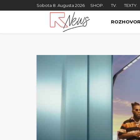
Sobota 8. Augusta 2026
SHOP.
TV.
TEXTY.
ROZHOVO