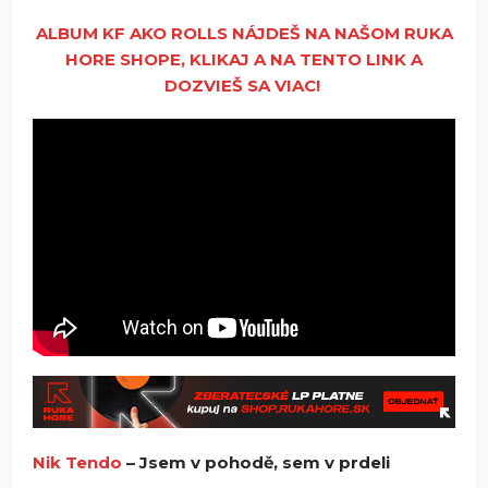
ALBUM KF AKO ROLLS NÁJDEŠ NA NAŠOM RUKA
HORE SHOPE, KLIKAJ A NA TENTO LINK A
DOZVIEŠ SA VIAC!
Nik Tendo
– Jsem v pohodě, sem v prdeli