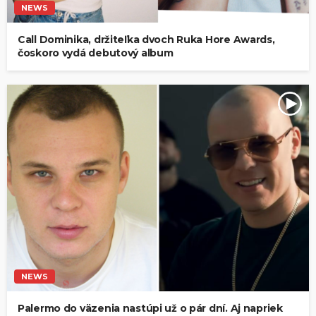
NEWS
Call Dominika, držiteľka dvoch Ruka Hore Awards,
čoskoro vydá debutový album
NEWS
Palermo do väzenia nastúpi už o pár dní. Aj napriek