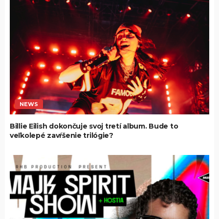
NEWS
Billie Eilish dokončuje svoj tretí album. Bude to
veľkolepé zavŕšenie trilógie?