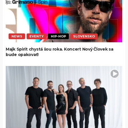
NEWS
EVENTY
HIP-HOP
SLOVENSKO
Majk Spirit chystá šou roka. Koncert Nový Človek sa
bude opakovať!