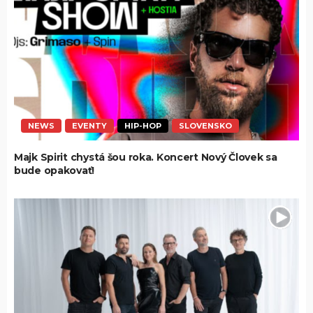
NEWS
EVENTY
HIP-HOP
SLOVENSKO
Majk Spirit chystá šou roka. Koncert Nový Človek sa
bude opakovať!