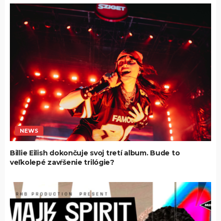
NEWS
Billie Eilish dokončuje svoj tretí album. Bude to
veľkolepé zavŕšenie trilógie?