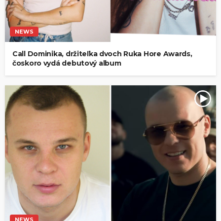
NEWS
Call Dominika, držiteľka dvoch Ruka Hore Awards,
čoskoro vydá debutový album
NEWS