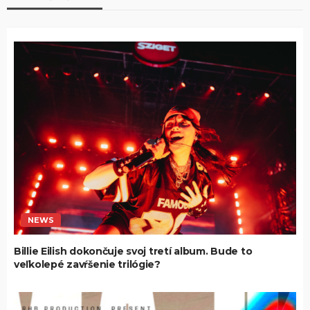
NEWS
Billie Eilish dokončuje svoj tretí album. Bude to
veľkolepé zavŕšenie trilógie?