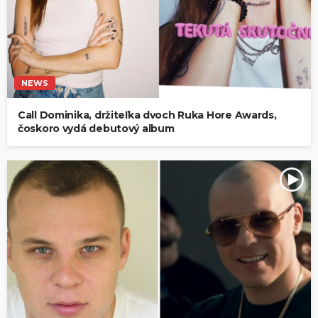
NEWS
Call Dominika, držiteľka dvoch Ruka Hore Awards,
čoskoro vydá debutový album