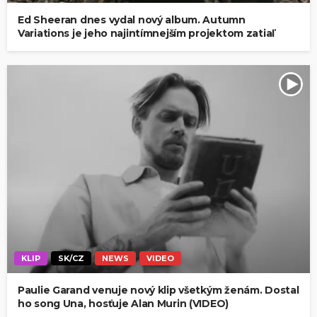
Ed Sheeran dnes vydal nový album. Autumn
Variations je jeho najintímnejším projektom zatiaľ
KLIP
SK/CZ
NEWS
VIDEO
Paulie Garand venuje nový klip všetkým ženám. Dostal
ho song Una, hosťuje Alan Murin (VIDEO)