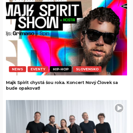
NEWS
EVENTY
HIP-HOP
SLOVENSKO
Majk Spirit chystá šou roka. Koncert Nový Človek sa
bude opakovať!