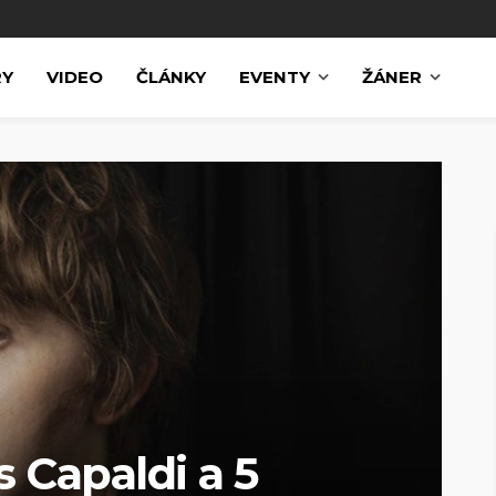
RY
VIDEO
ČLÁNKY
EVENTY
ŽÁNER
s Capaldi a 5