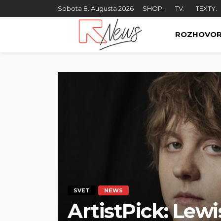
Sobota 8. Augusta 2026
SHOP.
TV.
TEXTY.
ROZHOVO
SVET
NEWS
ArtistPick: Lewi