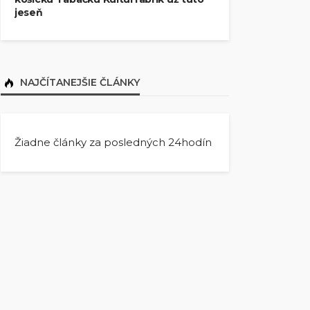
jeseň
NAJČÍTANEJŠIE ČLÁNKY
Žiadne články za posledných 24hodín