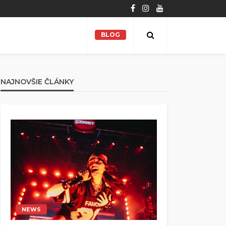
BLOG
NAJNOVŠIE ČLÁNKY
NEWS