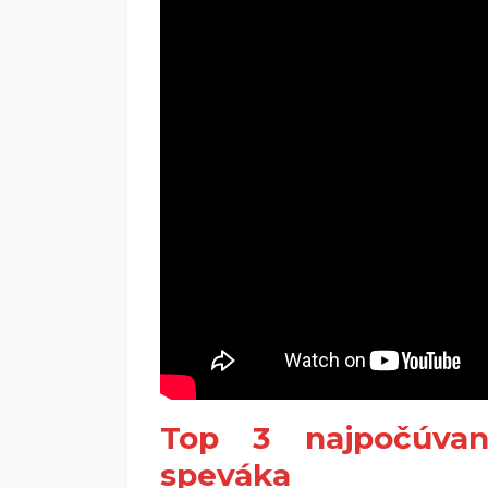
Top 3 najpočúvan
speváka