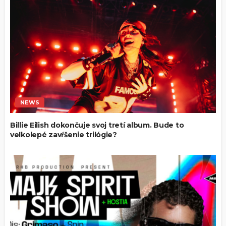
NEWS
Billie Eilish dokončuje svoj tretí album. Bude to
veľkolepé zavŕšenie trilógie?