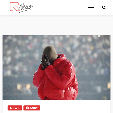
NEWS
ČLÁNKY