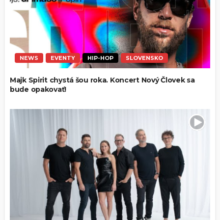
NEWS
EVENTY
HIP-HOP
SLOVENSKO
Majk Spirit chystá šou roka. Koncert Nový Človek sa
bude opakovať!