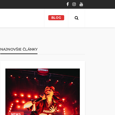
BLOG
NAJNOVŠIE ČLÁNKY
NEWS