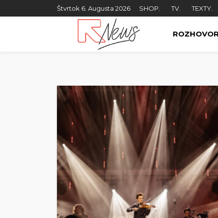
Štvrtok 6. Augusta 2026
SHOP.
TV.
TEXTY.
ROZHOVO