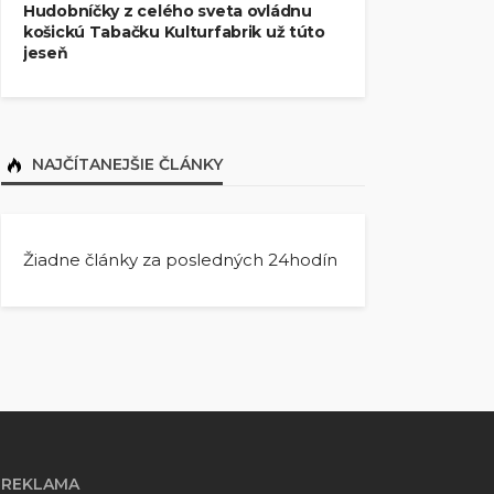
Hudobníčky z celého sveta ovládnu
košickú Tabačku Kulturfabrik už túto
jeseň
NAJČÍTANEJŠIE ČLÁNKY
Žiadne články za posledných 24hodín
REKLAMA