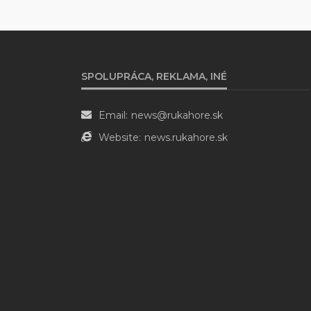
SPOLUPRÁCA, REKLAMA, INÉ
Email:
news@rukahore.sk
Website:
news.rukahore.sk