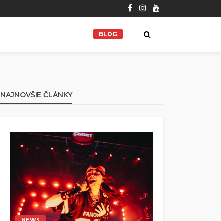
BLOG
NAJNOVŠIE ČLÁNKY
NEWS