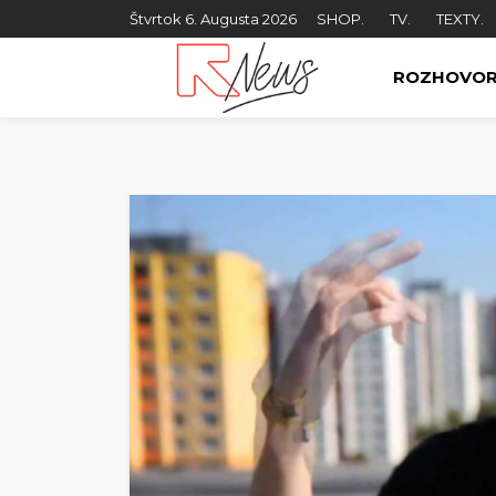
Štvrtok 6. Augusta 2026
SHOP.
TV.
TEXTY.
ROZHOVO