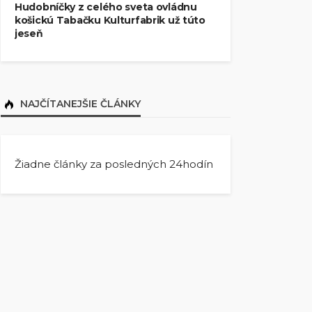
Hudobníčky z celého sveta ovládnu
košickú Tabačku Kulturfabrik už túto
jeseň
NAJČÍTANEJŠIE ČLÁNKY
Žiadne články za posledných 24hodín